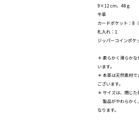
9×12 cm、48 g
牛革
カードポケット：8
札入れ：1
ジッパーコインポケ
＊ 柔らかく滑らか
います。
＊ 本革は天然素材
ございます。
＊ サイズは、閉じ
製品がやわらかく、
なります。