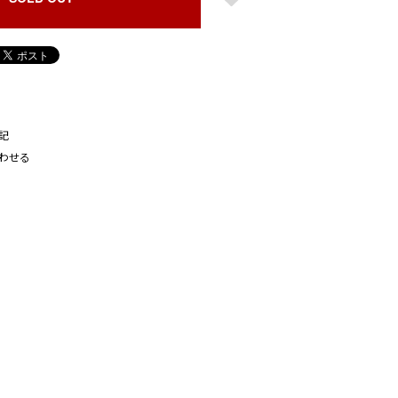
記
わせる