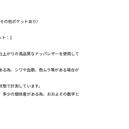
（その他ポケットあり）
ット：1
な仕上がりの高品質なナッパレザーを使用して
である為、シワや血筋、色ムラ等がある場合が
た状態で計測しています。
多少の個体差がある為、おおよその数字と