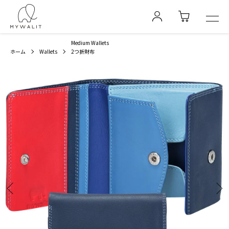
Medium Wallets
ホーム
Wallets
2つ折財布