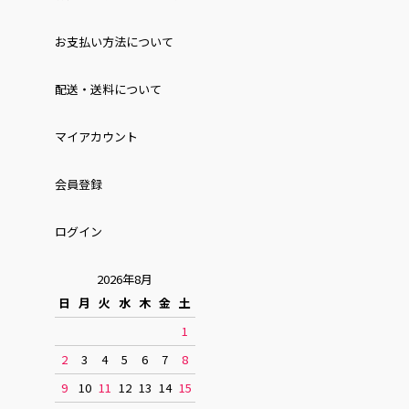
お⽀払い⽅法について
配送・送料について
マイアカウント
会員登録
ログイン
2026年8月
日
月
火
水
木
金
土
1
2
3
4
5
6
7
8
9
10
11
12
13
14
15