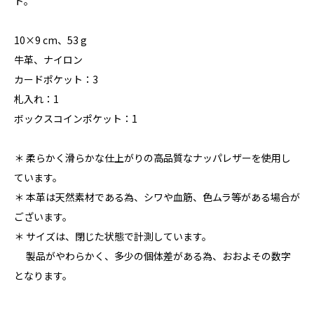
ト。
10×9 cm、53 g
牛革、ナイロン
カードポケット：3
札入れ：1
ボックスコインポケット：1
＊ 柔らかく滑らかな仕上がりの高品質なナッパレザーを使用し
ています。
＊ 本革は天然素材である為、シワや血筋、色ムラ等がある場合が
ございます。
＊ サイズは、閉じた状態で計測しています。
製品がやわらかく、多少の個体差がある為、おおよその数字
となります。