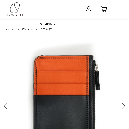
Small Wallets
ホーム
Wallets
ミニ財布