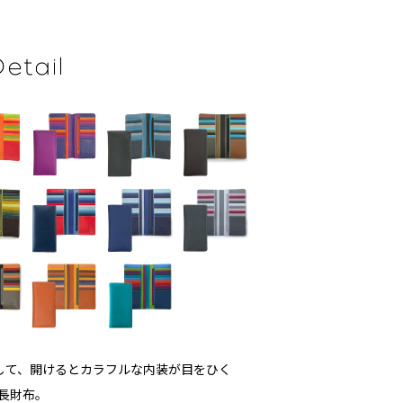
して、開けるとカラフルな内装が目をひく
る長財布。