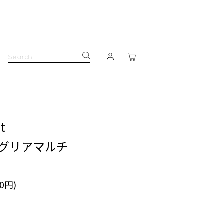
t
ングリアマルチ
90円)