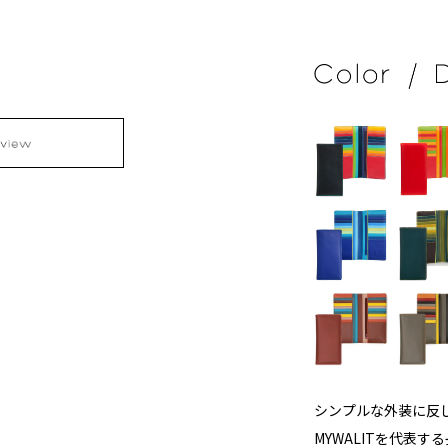
シンプルな外装に反
MYWALITを代表す