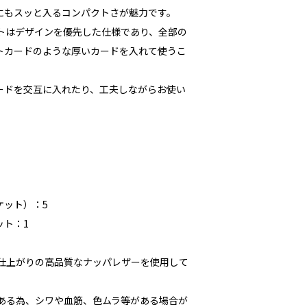
にもスッと入るコンパクトさが魅力です。
ットはデザインを優先した仕様であり、全部の
トカードのような厚いカードを入れて使うこ
ードを交互に入れたり、工夫しながらお使い
ケット）：5
ット：1
な仕上がりの高品質なナッパレザーを使用して
である為、シワや血筋、色ムラ等がある場合が