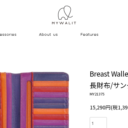
Breast Walle
長財布/サ
MY21375
15,290円(税1,3