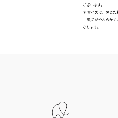
ございます。
＊ サイズは、閉じ
製品がやわらかく、
なります。