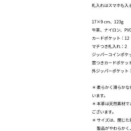
札入れはスマホも入
17×9 cm、123g
牛革、ナイロン、PV
カードポケット：1
マチつき札入れ：2
ジッパーコインポケ
窓つきカードポケッ
外ジッパーポケット
＊ 柔らかく滑らか
います。
＊ 本革は天然素材
ございます。
＊ サイズは、閉じ
製品がやわらかく、