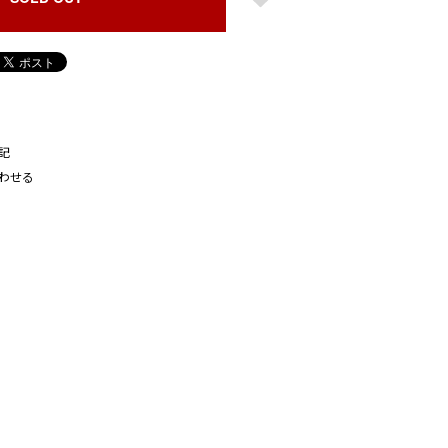
記
わせる