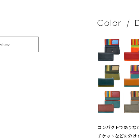
コンパクトでありな
チケットなどを分け