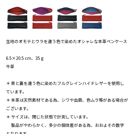
生地のオモテとウラを違う色で染めたオシャレな本革ペンケース
6.5×20.5 cm、35 g
牛革
＊ 表と裏を違う色に染めたフルグレインハイドレザーを使用し
ています。
＊ 本革は天然素材である為、シワや血筋、色ムラ等がある場合が
ございます。
＊ サイズは、閉じた状態で計測しています。
製品がやわらかく、多少の個体差がある為、おおよその数字
となります。