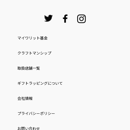
マイワリット基金
クラフトマンシップ
取扱店舗一覧
ギフトラッピングについて
会社情報
プライバシーポリシー
お問い合わせ