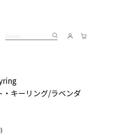
yring
ト・キーリング/ラベンダ
)