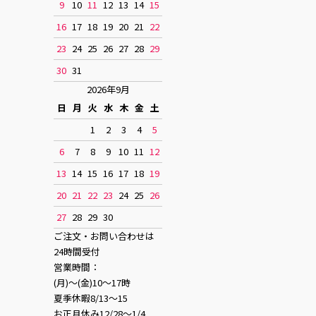
9
10
11
12
13
14
15
16
17
18
19
20
21
22
23
24
25
26
27
28
29
30
31
2026年9月
日
月
火
水
木
金
土
1
2
3
4
5
6
7
8
9
10
11
12
13
14
15
16
17
18
19
20
21
22
23
24
25
26
27
28
29
30
ご注文・お問い合わせは
24時間受付
営業時間：
(月)〜(金)10〜17時
夏季休暇8/13〜15
お正月休み12/28〜1/4