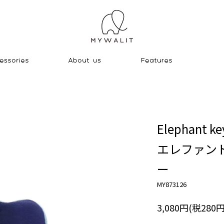
Elephant ke
エレファン
ー
MY873126
3,080円(税280円