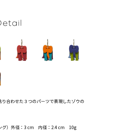
貼り合わせた３つのパーツで表現したゾウの
ング）外径：3 cm 内径：2.4 cm 10g