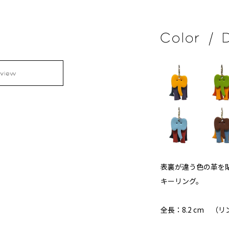
表裏が違う色の革を
キーリング。
全長：8.2 cm （リ