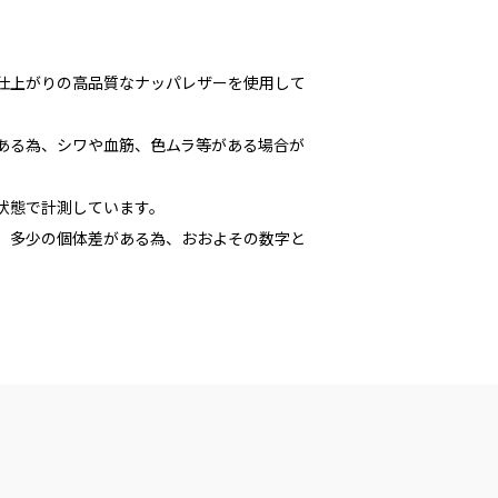
な仕上がりの高品質なナッパレザーを使用して
である為、シワや血筋、色ムラ等がある場合が
た状態で計測しています。
多少の個体差がある為、おおよその数字と