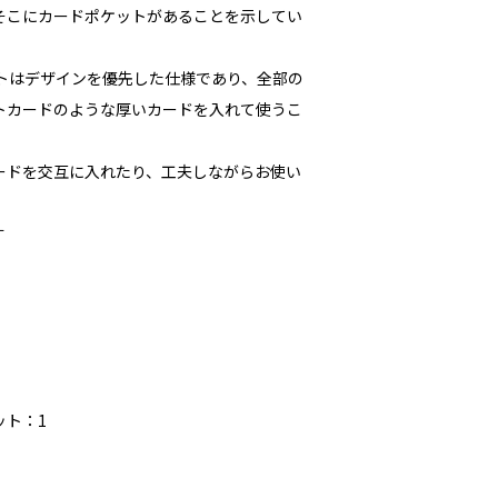
そこにカードポケットがあることを示してい
ットはデザインを優先した仕様であり、全部の
トカードのような厚いカードを入れて使うこ
ードを交互に入れたり、工夫しながらお使い
す
ット：1