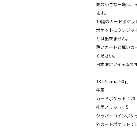
表の小さな三角は、
ます。
10段のカードポケ
ポケットにクレジッ
とは出来ません。
薄いカードと厚いカ
ください。
日本限定アイテムで
18×9 cm、90 g
牛革
カードポケット：20
札用スリット：5
ジッパーコインポケ
外カードポケット：1