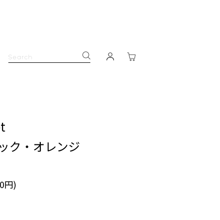
t
ラック・オレンジ
90円)