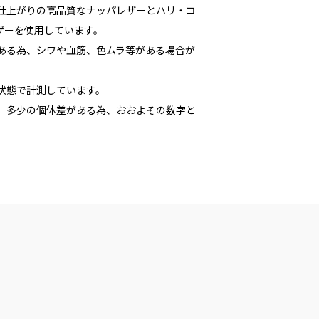
な仕上がりの高品質なナッパレザーとハリ・コ
ザーを使用しています。
である為、シワや血筋、色ムラ等がある場合が
た状態で計測しています。
多少の個体差がある為、おおよその数字と