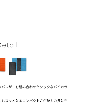
ッパレザーを組み合わせたシックなバイカラ
にもスッと入るコンパクトさが魅力の長財布