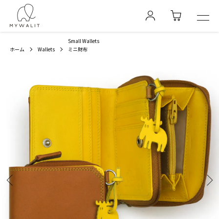
Small Wallets
ホーム
Wallets
ミニ財布