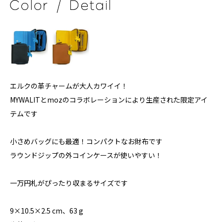
エルクの革チャームが大人カワイイ！
MYWALITとmozのコラボレーションにより生産された限定アイ
テムです
小さめバッグにも最適！コンパクトなお財布です
ラウンドジップの外コインケースが使いやすい！
一万円札がぴったり収まるサイズです
9×10.5×2.5 cm、63 g