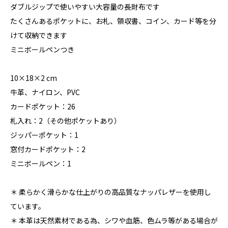
ダブルジップで使いやすい大容量の長財布です
たくさんあるポケットに、お札、領収書、コイン、カード等を分
けて収納できます
ミニボールペンつき
10×18×2 cm
牛革、ナイロン、PVC
カードポケット：26
札入れ：2（その他ポケットあり）
ジッパーポケット：1
窓付カードポケット：2
ミニボールペン：1
＊ 柔らかく滑らかな仕上がりの高品質なナッパレザーを使用し
ています。
＊ 本革は天然素材である為、シワや血筋、色ムラ等がある場合が