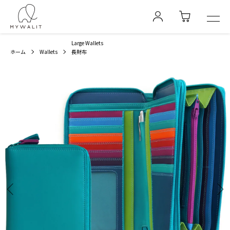
Large Wallets
ホーム
Wallets
長財布