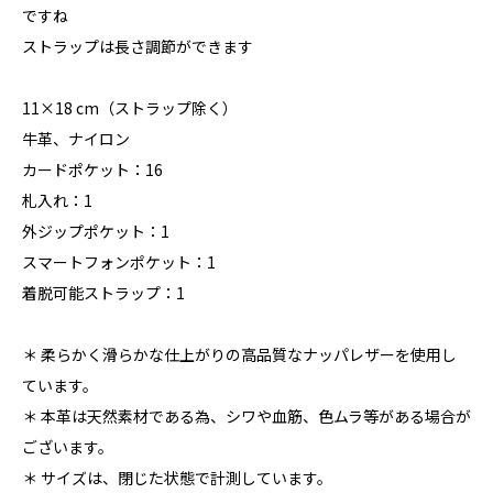
ですね
ストラップは長さ調節ができます
11×18 cm（ストラップ除く）
牛革、ナイロン
カードポケット：16
札入れ：1
外ジップポケット：1
スマートフォンポケット：1
着脱可能ストラップ：1
＊ 柔らかく滑らかな仕上がりの高品質なナッパレザーを使用し
ています。
＊ 本革は天然素材である為、シワや血筋、色ムラ等がある場合が
ございます。
＊ サイズは、閉じた状態で計測しています。