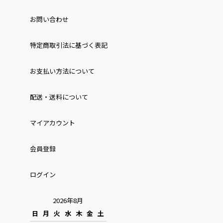
お問い合わせ
特定商取引法に基づく表記
お⽀払い⽅法について
配送・送料について
マイアカウント
会員登録
ログイン
2026年8月
日
月
火
水
木
金
土