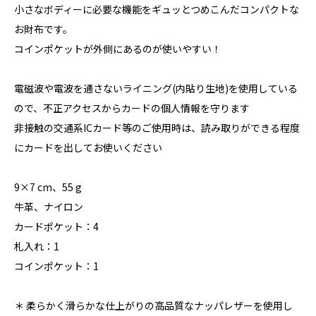
小さなボディーに必要な機能をギュッとつめこんだコンパクトな
お財布です。
コインポケットが外側にあるのが使いやすい！
電磁波や電波を通さないライニング(内貼り生地)を使用している
ので、不正アクセスからカードの個人情報を守ります
非接触の交通系ICカード等のご使用時は、読み取りができる程度
にカードを出してお使いください
9×7 cm、55 g
牛革、ナイロン
カードポケット：4
札入れ：1
コインポケット：1
＊ 柔らかく滑らかな仕上がりの高品質なナッパレザーを使用し