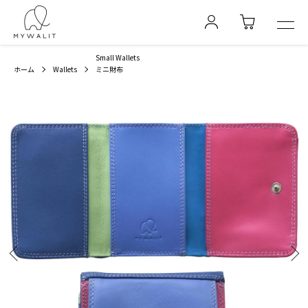
Small Wallets
ホーム
Wallets
ミニ財布