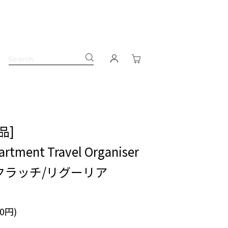
品]
rtment Travel Organiser
クラッチ/リグーリア
00円)