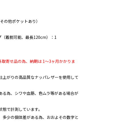
（その他ポケットあり）
（着脱可能、最長120cm）：1
取寄せ品の為、納期は 1〜3ヶ月かかりま
な仕上がりの高品質なナッパレザーを使用して
である為、シワや血筋、色ムラ等がある場合が
た状態で計測しています。
多少の個体差がある為、おおよその数字と