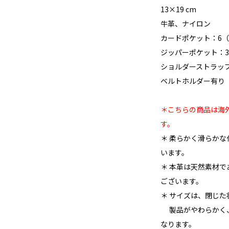
13×19 cm
牛革、ナイロン
カードポケット：6
ジッパーポケット：3
ショルダーストラップ
ベルトホルダー有り
＊こちらの商品は海外
す。
＊ 柔らかく滑らか
います。
＊ 本革は天然素材
ございます。
＊ サイズは、閉じ
製品がやわらかく、
なります。