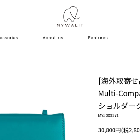
[海外取寄せ
Multi-Compa
ショルダー
MY5003171
30,800円(税2,8