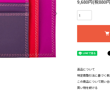
9,680円(税880円
返品について
特定商取引法に基づく表
この商品について問い合
買い物を続ける