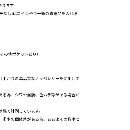
あります
チなし)はコインやキー等の貴重品を入れる
（その他ポケットあり）
な仕上がりの高品質なナッパレザーを使用して
である為、シワや血筋、色ムラ等がある場合が
た状態で計測しています。
多少の個体差がある為、おおよその数字と