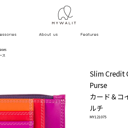
ases
ース
Slim Credit 
Purse
カード＆コ
ルチ
MY121075