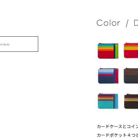
カードケースとコイ
カードポケット４つ