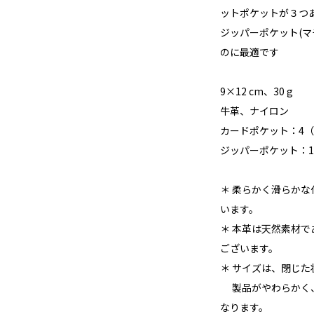
ットポケットが３つ
ジッパーポケット(マ
のに最適です
9×12 cm、30 g
牛革、ナイロン
カードポケット：4
ジッパーポケット：1
＊ 柔らかく滑らか
います。
＊ 本革は天然素材
ございます。
＊ サイズは、閉じ
製品がやわらかく、
なります。