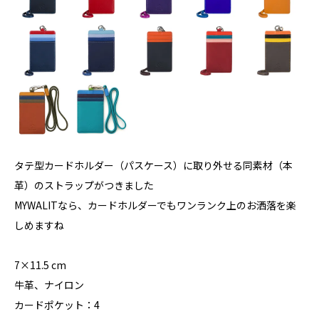
タテ型カードホルダー（パスケース）に取り外せる同素材（本
革）のストラップがつきました
MYWALITなら、カードホルダーでもワンランク上のお洒落を楽
しめますね
7×11.5 cm
牛革、ナイロン
カードポケット：4