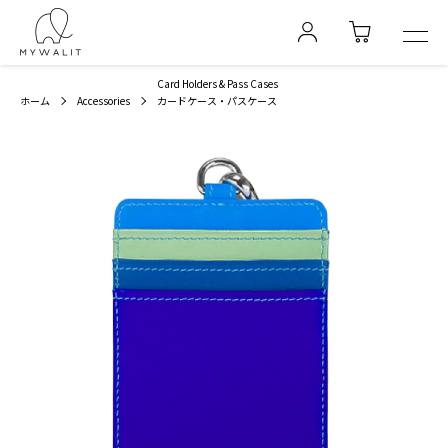
Card Holders & Pass Cases
ホーム
Accessories
カードケース・パスケース