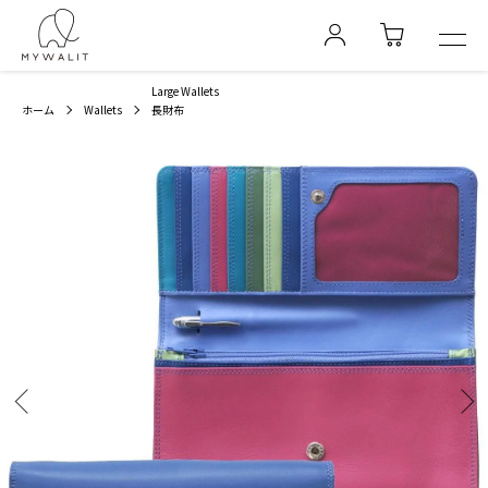
Large Wallets
ホーム
Wallets
長財布