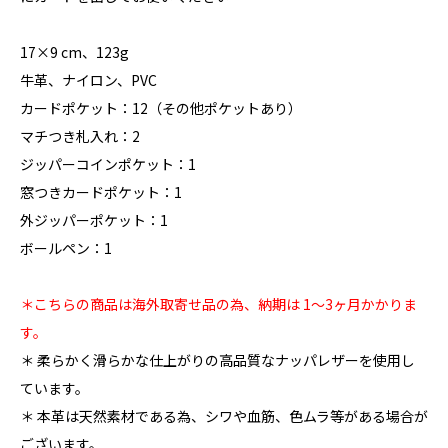
17×9 cm、123g
牛革、ナイロン、PVC
カードポケット：12（その他ポケットあり）
マチつき札入れ：2
ジッパーコインポケット：1
窓つきカードポケット：1
外ジッパーポケット：1
ボールペン：1
＊こちらの商品は海外取寄せ品の為、納期は 1〜3ヶ月かかりま
す。
＊ 柔らかく滑らかな仕上がりの高品質なナッパレザーを使用し
ています。
＊ 本革は天然素材である為、シワや血筋、色ムラ等がある場合が
ございます。