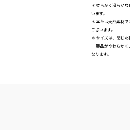
＊ 柔らかく滑らか
います。
＊ 本革は天然素材
ございます。
＊ サイズは、閉じ
製品がやわらかく、
なります。