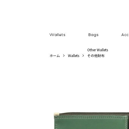
Other Wallets
ホーム
Wallets
その他財布