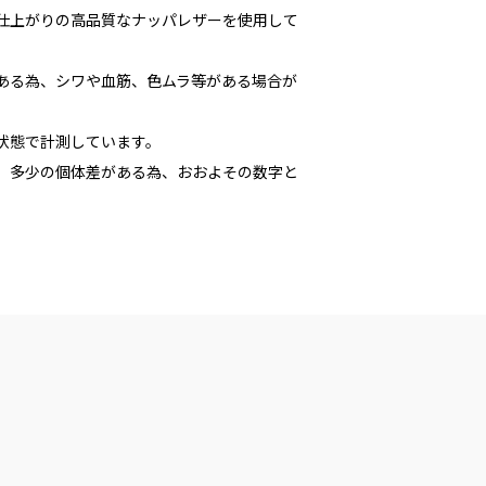
な仕上がりの高品質なナッパレザーを使用して
である為、シワや血筋、色ムラ等がある場合が
た状態で計測しています。
多少の個体差がある為、おおよその数字と