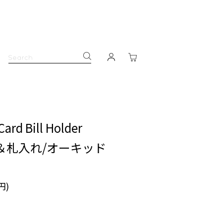
Card Bill Holder
ド＆札入れ/オーキッド
円)