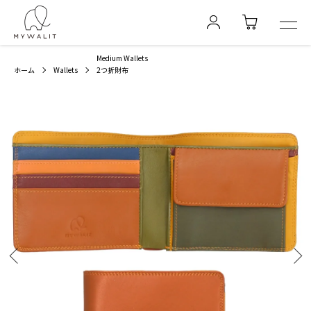
Medium Wallets
ホーム
Wallets
2つ折財布