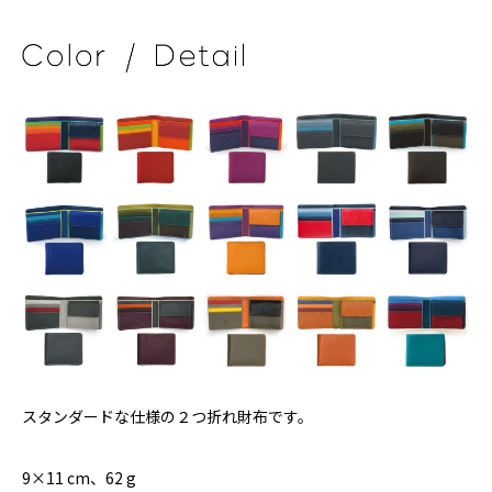
スタンダードな仕様の２つ折れ財布です。
9×11 cm、62 g