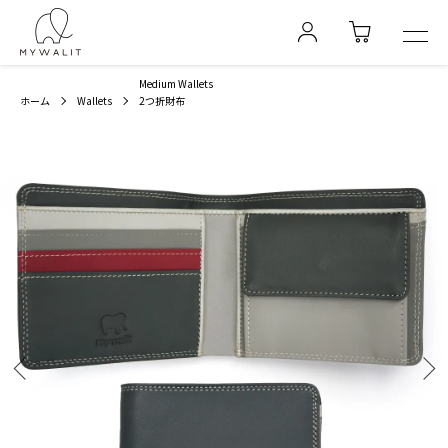
Medium Wallets
ホーム
Wallets
2つ折財布