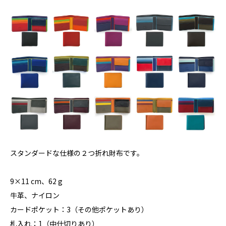
スタンダードな仕様の２つ折れ財布です。
9×11 cm、62 g
牛革、ナイロン
カードポケット：3（その他ポケットあり）
札入れ：1（中仕切りあり）