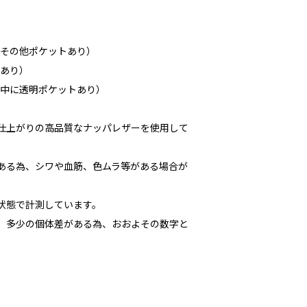
（その他ポケットあり）
りあり）
（中に透明ポケットあり）
な仕上がりの高品質なナッパレザーを使用して
である為、シワや血筋、色ムラ等がある場合が
た状態で計測しています。
多少の個体差がある為、おおよその数字と