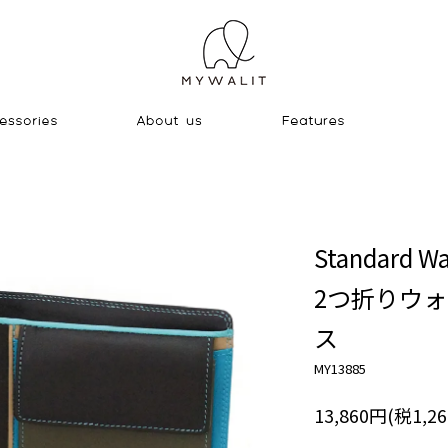
Standard Wa
2つ折りウ
ス
MY13885
13,860円(税1,2