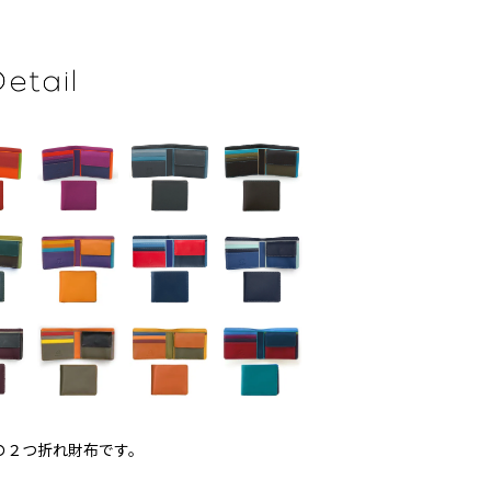
の２つ折れ財布です。