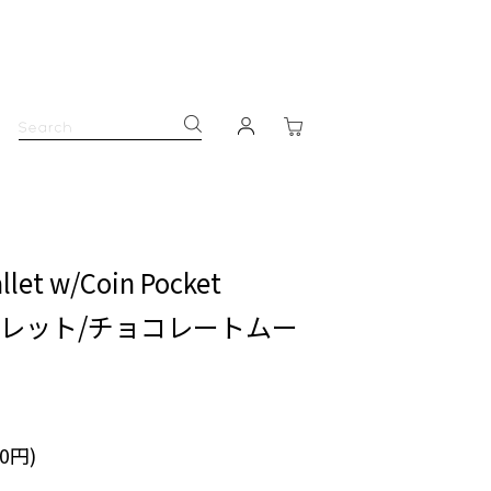
llet w/Coin Pocket
ォレット/チョコレートムー
60円)