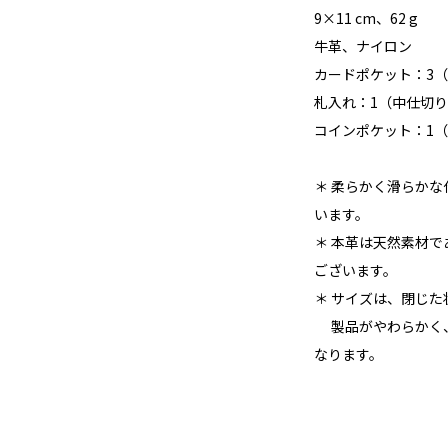
9×11 cm、62 g
牛革、ナイロン
カードポケット：3
札入れ：1（中仕切
コインポケット：1
＊ 柔らかく滑らか
います。
＊ 本革は天然素材
ございます。
＊ サイズは、閉じ
製品がやわらかく、
なります。