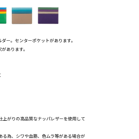
ルダー。センターポケットがあります。
穴があります。
C
な仕上がりの高品質なナッパレザーを使用して
である為、シワや血筋、色ムラ等がある場合が