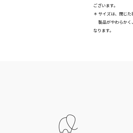
ございます。
＊ サイズは、閉じ
製品がやわらかく、
なります。