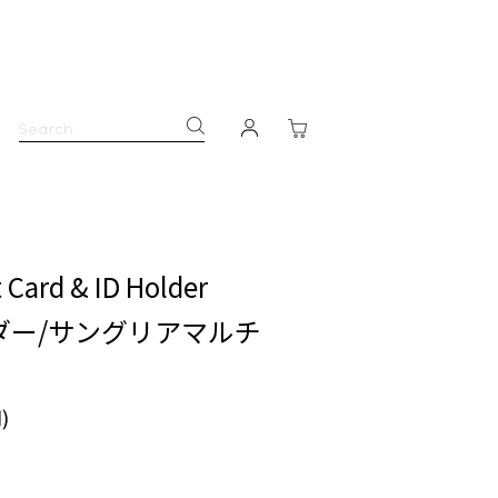
 Card & ID Holder
ダー/サングリアマルチ
)