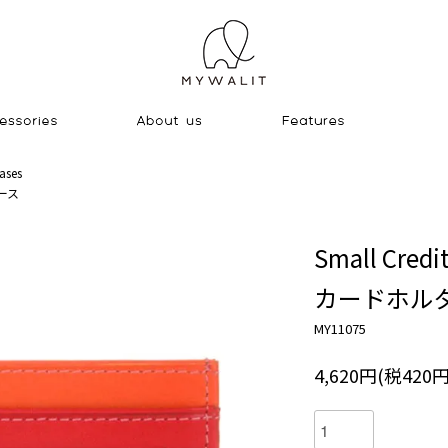
ases
ース
Small Credit
カードホル
MY11075
4,620円(税420円