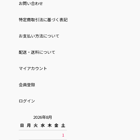
お問い合わせ
特定商取引法に基づく表記
お⽀払い⽅法について
配送・送料について
マイアカウント
会員登録
ログイン
2026年8月
日
月
火
水
木
金
土
1