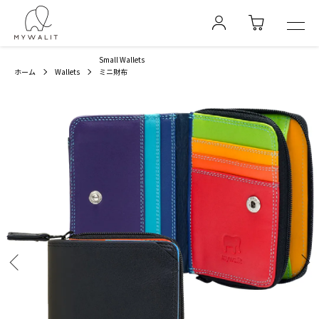
Small Wallets
ホーム
Wallets
ミニ財布