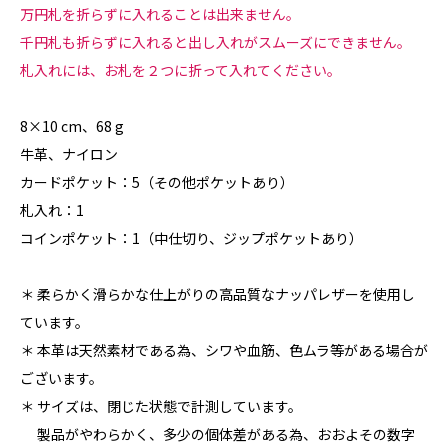
万円札を折らずに入れることは出来ません。
千円札も折らずに入れると出し入れがスムーズにできません。
札入れには、お札を２つに折って入れてください。
8×10 cm、68 g
牛革、ナイロン
カードポケット：5（その他ポケットあり）
札入れ：1
コインポケット：1（中仕切り、ジップポケットあり）
＊ 柔らかく滑らかな仕上がりの高品質なナッパレザーを使用し
ています。
＊ 本革は天然素材である為、シワや血筋、色ムラ等がある場合が
ございます。
＊ サイズは、閉じた状態で計測しています。
製品がやわらかく、多少の個体差がある為、おおよその数字