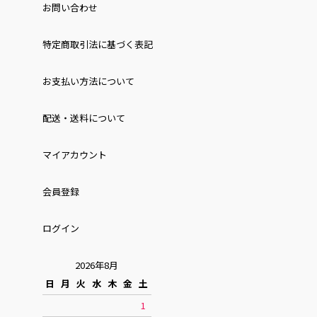
お問い合わせ
特定商取引法に基づく表記
お⽀払い⽅法について
配送・送料について
マイアカウント
会員登録
ログイン
2026年8月
日
月
火
水
木
金
土
1