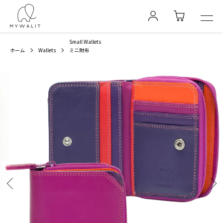
Small Wallets
ホーム
Wallets
ミニ財布