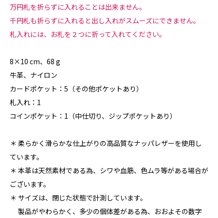
万円札を折らずに入れることは出来ません。
千円札も折らずに入れると出し入れがスムーズにできません。
札入れには、お札を２つに折って入れてください。
8×10 cm、68 g
牛革、ナイロン
カードポケット：5（その他ポケットあり）
札入れ：1
コインポケット：1（中仕切り、ジップポケットあり）
＊ 柔らかく滑らかな仕上がりの高品質なナッパレザーを使用し
ています。
＊ 本革は天然素材である為、シワや血筋、色ムラ等がある場合が
ございます。
＊ サイズは、閉じた状態で計測しています。
製品がやわらかく、多少の個体差がある為、おおよその数字