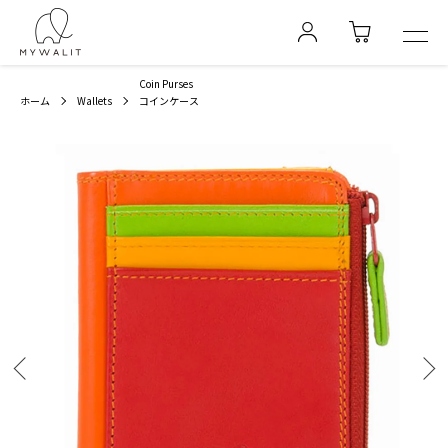
Coin Purses
ホーム
Wallets
コインケース