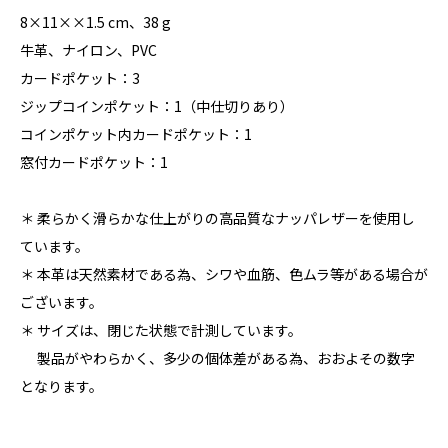
8×11××1.5 cm、38 g
牛革、ナイロン、PVC
カードポケット：3
ジップコインポケット：1（中仕切りあり）
コインポケット内カードポケット：1
窓付カードポケット：1
＊ 柔らかく滑らかな仕上がりの高品質なナッパレザーを使用し
ています。
＊ 本革は天然素材である為、シワや血筋、色ムラ等がある場合が
ございます。
＊ サイズは、閉じた状態で計測しています。
製品がやわらかく、多少の個体差がある為、おおよその数字
となります。