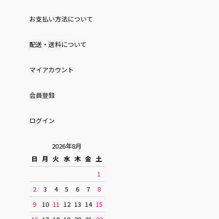
お⽀払い⽅法について
配送・送料について
マイアカウント
会員登録
ログイン
2026年8月
日
月
火
水
木
金
土
1
2
3
4
5
6
7
8
9
10
11
12
13
14
15