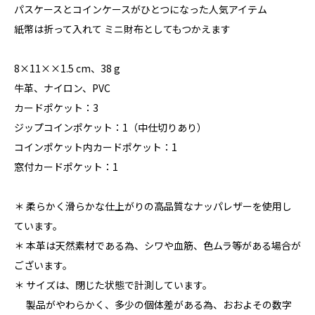
パスケースとコインケースがひとつになった人気アイテム
紙幣は折って入れて ミニ財布としてもつかえます
8×11××1.5 cm、38 g
牛革、ナイロン、PVC
カードポケット：3
ジップコインポケット：1（中仕切りあり）
コインポケット内カードポケット：1
窓付カードポケット：1
＊ 柔らかく滑らかな仕上がりの高品質なナッパレザーを使用し
ています。
＊ 本革は天然素材である為、シワや血筋、色ムラ等がある場合が
ございます。
＊ サイズは、閉じた状態で計測しています。
製品がやわらかく、多少の個体差がある為、おおよその数字