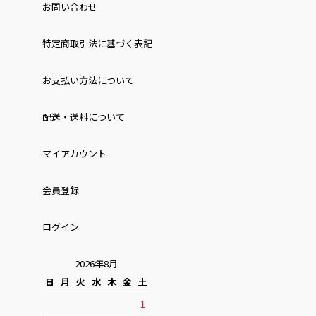
お問い合わせ
特定商取引法に基づく表記
お⽀払い⽅法について
配送・送料について
マイアカウント
会員登録
ログイン
2026年8月
日
月
火
水
木
金
土
1