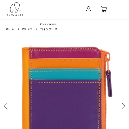
Coin Purses
ホーム
Wallets
コインケース