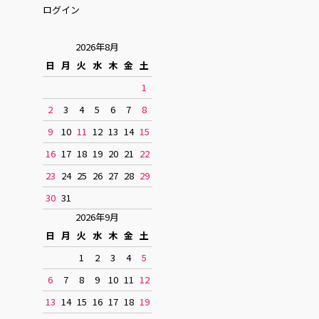
ログイン
2026年8月
日
月
火
水
木
金
土
1
2
3
4
5
6
7
8
9
10
11
12
13
14
15
16
17
18
19
20
21
22
23
24
25
26
27
28
29
30
31
2026年9月
日
月
火
水
木
金
土
1
2
3
4
5
6
7
8
9
10
11
12
13
14
15
16
17
18
19