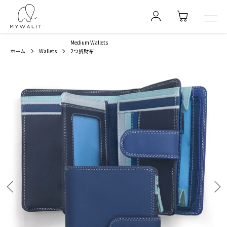
Medium Wallets
ホーム
Wallets
2つ折財布