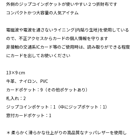
外側のジップコインポケットが使いやすい２つ折財布です
コンパクトかつ大容量の人気アイテム
電磁波や電波を通さないライニング(内貼り生地)を使用している
ので、不正アクセスからカードの個人情報を守ります
非接触の交通系ICカード等のご使用時は、読み取りができる程度
にカードを出してお使いください
13×9 cm
牛革、ナイロン、PVC
カードポケット：9（その他ポケットあり）
札入れ：2
ジップコインポケット：1（中にジップポケット：1）
窓付カードポケット：1
＊ 柔らかく滑らかな仕上がりの高品質なナッパレザーを使用し