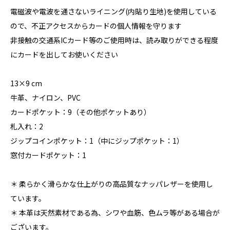
電磁波や電波を通さないライニング(内貼り生地)を使用している
ので、不正アクセスからカードの個人情報を守ります
非接触の交通系ICカード等のご使用時は、読み取りができる程度
にカードを出してお使いください
13×9 cm
牛革、ナイロン、PVC
カードポケット：9（その他ポケットあり）
札入れ：2
ジップコインポケット：1（中にジップポケット：1）
窓付カードポケット：1
＊ 柔らかく滑らかな仕上がりの高品質なナッパレザーを使用し
ています。
＊ 本革は天然素材である為、シワや血筋、色ムラ等がある場合が
ございます。