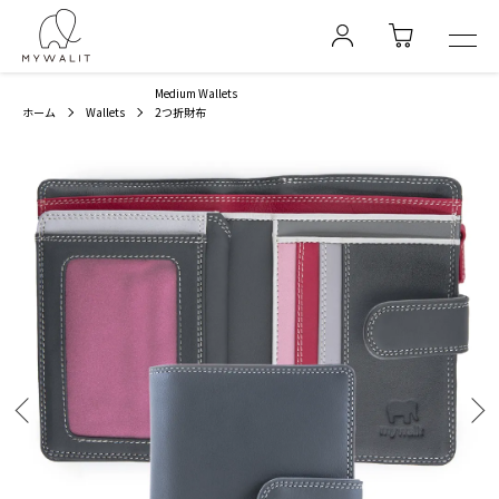
Medium Wallets
ホーム
Wallets
2つ折財布