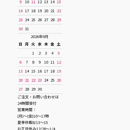
9
10
11
12
13
14
15
16
17
18
19
20
21
22
23
24
25
26
27
28
29
30
31
2026年9月
日
月
火
水
木
金
土
1
2
3
4
5
6
7
8
9
10
11
12
13
14
15
16
17
18
19
20
21
22
23
24
25
26
27
28
29
30
ご注文・お問い合わせは
24時間受付
営業時間：
(月)〜(金)10〜17時
夏季休暇8/13〜15
お正月休み12/28〜1/4