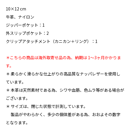
10×12 cm
牛革、ナイロン
ジッパーポケット：1
外スリップポケット：2
クリップアタッチメント（カニカン＋リング）：1
＊こちらの商品は海外取寄せ品の為、納期は 1〜3ヶ月かかりま
す。
＊ 柔らかく滑らかな仕上がりの高品質なナッパレザーを使用し
ています。
＊ 本革は天然素材である為、シワや血筋、色ムラ等がある場合が
ございます。
＊ サイズは、閉じた状態で計測しています。
製品がやわらかく、多少の個体差がある為、おおよその数字
となります。