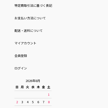
特定商取引法に基づく表記
お⽀払い⽅法について
配送・送料について
マイアカウント
会員登録
ログイン
2026年8月
日
月
火
水
木
金
土
1
2
3
4
5
6
7
8