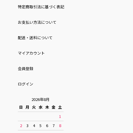
特定商取引法に基づく表記
お⽀払い⽅法について
配送・送料について
マイアカウント
会員登録
ログイン
2026年8月
日
月
火
水
木
金
土
1
2
3
4
5
6
7
8