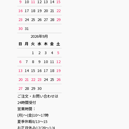
9
10
11
12
13
14
15
16
17
18
19
20
21
22
23
24
25
26
27
28
29
30
31
2026年9月
日
月
火
水
木
金
土
1
2
3
4
5
6
7
8
9
10
11
12
13
14
15
16
17
18
19
20
21
22
23
24
25
26
27
28
29
30
ご注文・お問い合わせは
24時間受付
営業時間：
(月)〜(金)10〜17時
夏季休暇8/13〜15
お正月休み12/28〜1/4