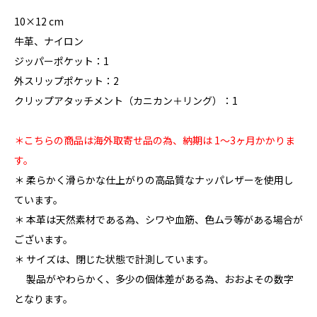
10×12 cm
牛革、ナイロン
ジッパーポケット：1
外スリップポケット：2
クリップアタッチメント（カニカン＋リング）：1
＊こちらの商品は海外取寄せ品の為、納期は 1〜3ヶ月かかりま
す。
＊ 柔らかく滑らかな仕上がりの高品質なナッパレザーを使用し
ています。
＊ 本革は天然素材である為、シワや血筋、色ムラ等がある場合が
ございます。
＊ サイズは、閉じた状態で計測しています。
製品がやわらかく、多少の個体差がある為、おおよその数字
となります。