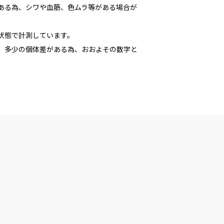
である為、シワや血筋、色ムラ等がある場合が
た状態で計測しています。
多少の個体差がある為、おおよその数字と