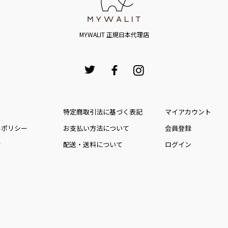
MYWALIT 正規日本代理店
特定商取引法に基づく表記
マイアカウント
ーポリシー
お⽀払い⽅法について
会員登録
せ
配送・送料について
ログイン