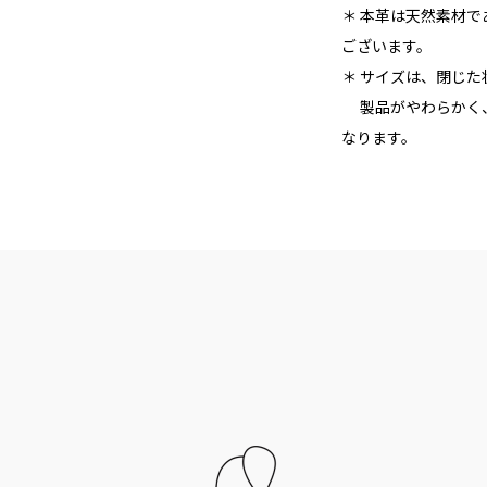
＊ 本革は天然素材
ございます。
＊ サイズは、閉じ
製品がやわらかく、
なります。