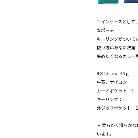
コインケースとして..
なポーチ
キーリングがついてい
使い方はあなた次第
集めたくなるカラー
9×13 cm、44 g
牛革、ナイロン
カードポケット：3
キーリング：1
外ジップポケット：1
＊ 柔らかく滑らか
います。