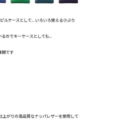
.ピルケースとして... いろいろ使える小ぶり
るのでキーケースとしても...
展開です
な仕上がりの高品質なナッパレザーを使用して