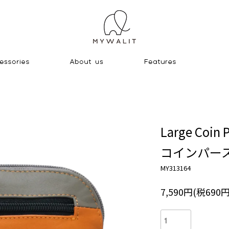
Large Coin 
コインパー
MY313164
7,590円(税690円