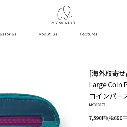
[海外取寄せ
Large Coin 
コインパー
MY313171
7,590円(税690円