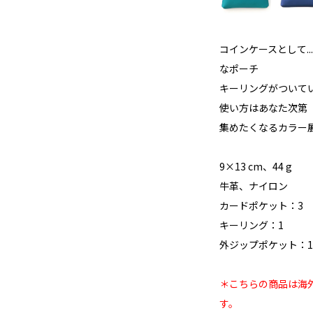
コインケースとして..
なポーチ
キーリングがついてい
使い方はあなた次第
集めたくなるカラー
9×13 cm、44 g
牛革、ナイロン
カードポケット：3
キーリング：1
外ジップポケット：1
＊こちらの商品は海外
す。