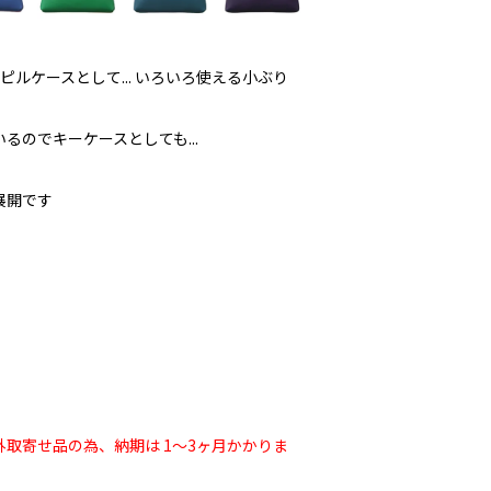
.ピルケースとして... いろいろ使える小ぶり
るのでキーケースとしても...
展開です
取寄せ品の為、納期は 1〜3ヶ月かかりま