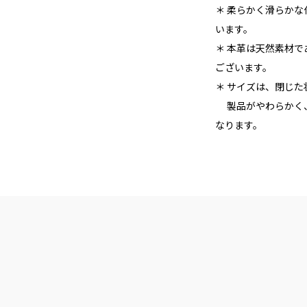
＊ 柔らかく滑らか
います。
＊ 本革は天然素材
ございます。
＊ サイズは、閉じ
製品がやわらかく、
なります。