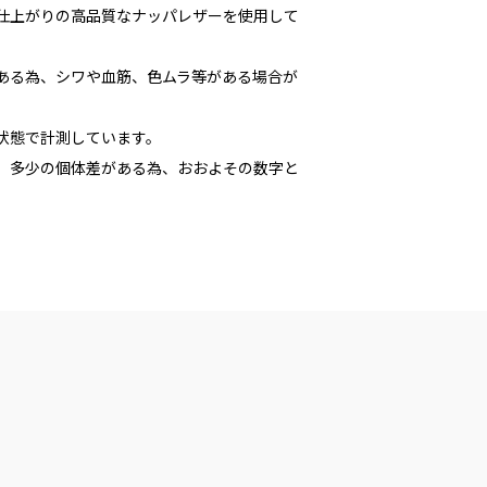
な仕上がりの高品質なナッパレザーを使用して
である為、シワや血筋、色ムラ等がある場合が
た状態で計測しています。
多少の個体差がある為、おおよその数字と