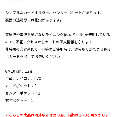
シンプルなカードホルダー。センターポケットがあります。
裏面の透明窓には指穴があります。
電磁波や電波を通さないライニング(内貼り生地)を使用している
ので、不正アクセスからカードの個人情報を守ります
非接触の交通系ICカード等のご使用時は、読み取りができる程度
にカードを出してお使いください
8×10 cm、12 g
牛革、ナイロン、PVC
カードポケット：3
センターポケット：1
窓付ポケット：1
＊こちらの商品は海外取寄せ品の為、納期は 1〜3ヶ月かかりま