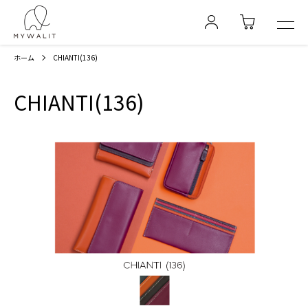
ホーム
CHIANTI(136)
CHIANTI(136)