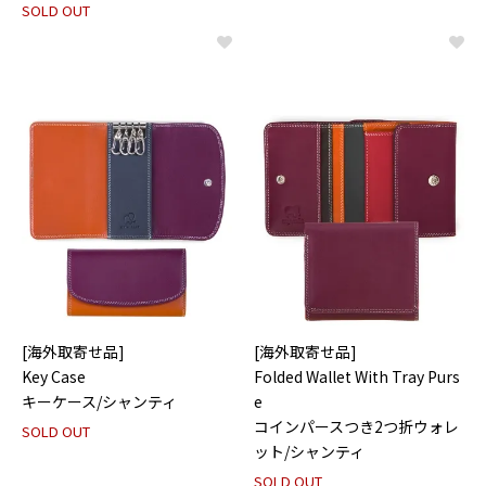
SOLD OUT
[海外取寄せ品]
[海外取寄せ品]
Key Case
Folded Wallet With Tray Purs
キーケース/シャンティ
e
コインパースつき2つ折ウォレ
SOLD OUT
ット/シャンティ
SOLD OUT