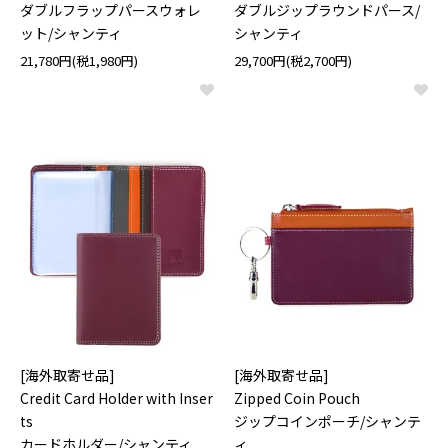
ダブルフラップパースウォレ
ダブルジップラウンドパース/
ット/シャンティ
シャンティ
21,780円(税1,980円)
29,700円(税2,700円)
[海外取寄せ品]
[海外取寄せ品]
Credit Card Holder with Inser
Zipped Coin Pouch
ts
ジップコインポーチ/シャンテ
カードホルダー/シャンティ
ィ