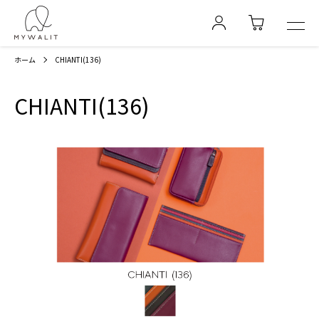
ホーム
CHIANTI(136)
CHIANTI(136)