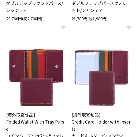
ダブルジップラウンドパース/
ダブルフラップパースウォレ
シャンティ
ット/シャンティ
29,700円(税2,700円)
21,780円(税1,980円)
[海外取寄せ品]
[海外取寄せ品]
Folded Wallet With Tray Purs
Credit Card Holder with Inser
e
ts
コインパースつき2つ折ウォレ
カードホルダー/シャンティ