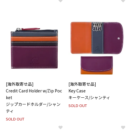
[海外取寄せ品]
[海外取寄せ品]
Credit Card Holder w/Zip Poc
Key Case
ket
キーケース/シャンティ
ジップカードホルダー/シャン
SOLD OUT
ティ
SOLD OUT