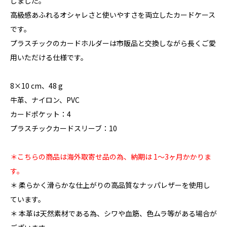
しました。
高級感あふれるオシャレさと使いやすさを両立したカードケース
です。
プラスチックのカードホルダーは市販品と交換しながら長くご愛
用いただける仕様です。
8×10 cm、48 g
牛革、ナイロン、PVC
カードポケット：4
プラスチックカードスリーブ：10
＊こちらの商品は海外取寄せ品の為、納期は 1〜3ヶ月かかりま
す。
＊ 柔らかく滑らかな仕上がりの高品質なナッパレザーを使用し
ています。
＊ 本革は天然素材である為、シワや血筋、色ムラ等がある場合が