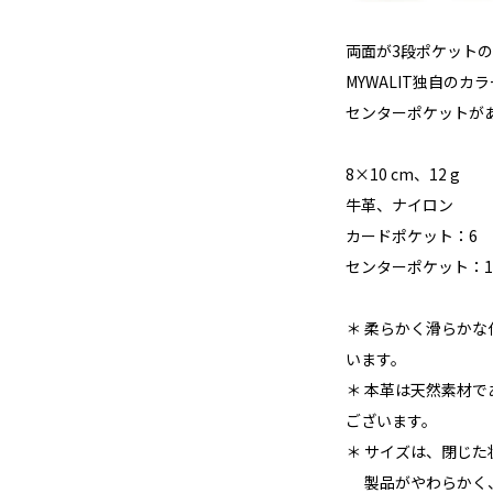
両面が3段ポケット
MYWALIT独自の
センターポケットが
8×10 cm、12 g
牛革、ナイロン
カードポケット：6
センターポケット：1
＊ 柔らかく滑らか
います。
＊ 本革は天然素材
ございます。
＊ サイズは、閉じ
製品がやわらかく、