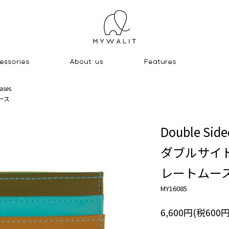
ases
ース
Double Side
ダブルサイ
レートムー
MY16085
6,600円(税600円