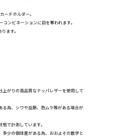
のカードホルダー。
カラーコンビネーションに目を奪われます。
あります。
な仕上がりの高品質なナッパレザーを使用して
である為、シワや血筋、色ムラ等がある場合が
た状態で計測しています。
多少の個体差がある為、おおよその数字と