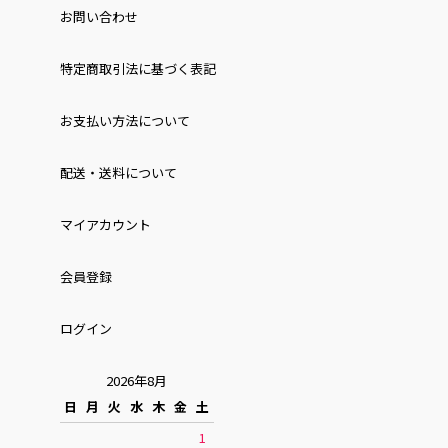
お問い合わせ
特定商取引法に基づく表記
お⽀払い⽅法について
配送・送料について
マイアカウント
会員登録
ログイン
2026年8月
日
月
火
水
木
金
土
1