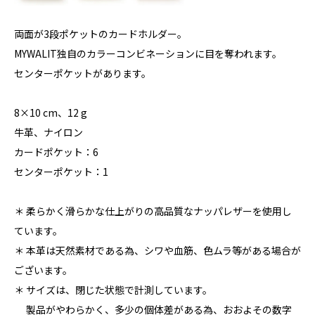
両面が3段ポケットのカードホルダー。
MYWALIT独自のカラーコンビネーションに目を奪われます。
センターポケットがあります。
8×10 cm、12 g
牛革、ナイロン
カードポケット：6
センターポケット：1
＊ 柔らかく滑らかな仕上がりの高品質なナッパレザーを使用し
ています。
＊ 本革は天然素材である為、シワや血筋、色ムラ等がある場合が
ございます。
＊ サイズは、閉じた状態で計測しています。
製品がやわらかく、多少の個体差がある為、おおよその数字