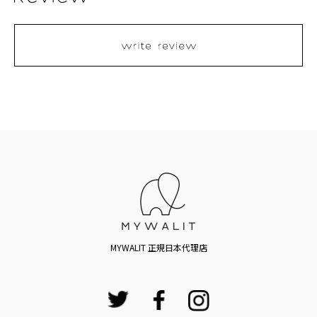
MYWALIT 正規日本代理店