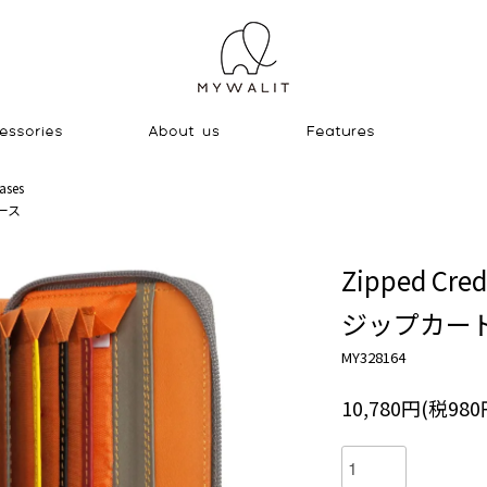
ases
ース
Zipped Cred
ジップカー
MY328164
10,780円(税980