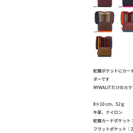
蛇腹ポケットにカー
ダーです
MYWALITだけの
8×10 cm、52 g
牛革、ナイロン
蛇腹カードポケット
フラットポケット：2