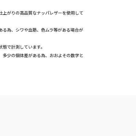
な仕上がりの高品質なナッパレザーを使用して
である為、シワや血筋、色ムラ等がある場合が
た状態で計測しています。
多少の個体差がある為、おおよその数字と