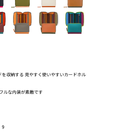
ドを収納する 見やすく使いやすいカードホル
カラフルな内装が素敵です
：9