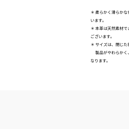
＊ 柔らかく滑らか
います。
＊ 本革は天然素材
ございます。
＊ サイズは、閉じ
製品がやわらかく、
なります。