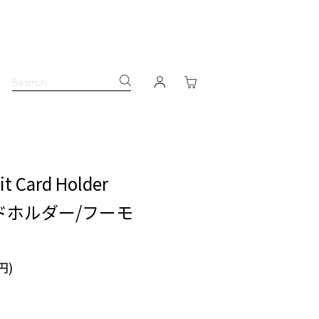
it Card Holder
ドホルダー/フーモ
円)