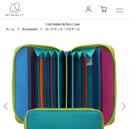
Card Holders & Pass Cases
ホーム
Accessories
カードケース・パスケース