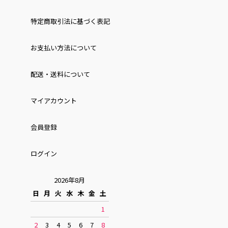
特定商取引法に基づく表記
お⽀払い⽅法について
配送・送料について
マイアカウント
会員登録
ログイン
2026年8月
日
月
火
水
木
金
土
1
2
3
4
5
6
7
8