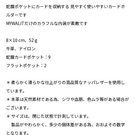
蛇腹ポケットにカードを収納する 見やすく使いやすいカードホ
ルダーです
MYWALITだけのカラフルな内装が素敵です
8×10 cm、52 g
牛革、ナイロン
蛇腹カードポケット：9
フラットポケット：2
＊ 柔らかく滑らかな仕上がりの高品質なナッパレザーを使用し
ています。
＊ 本革は天然素材である為、シワや血筋、色ムラ等がある場合が
ございます。
＊ サイズは、閉じた状態で計測しています。
製品がやわらかく、多少の個体差がある為、おおよその数字
となります。