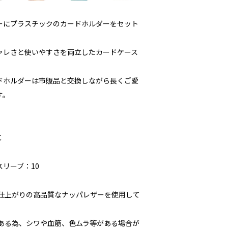
ーにプラスチックのカードホルダーをセット
ャレさと使いやすさを両立したカードケース
ドホルダーは市販品と交換しながら長くご愛
す。
C
リーブ：10
な仕上がりの高品質なナッパレザーを使用して
である為、シワや血筋、色ムラ等がある場合が