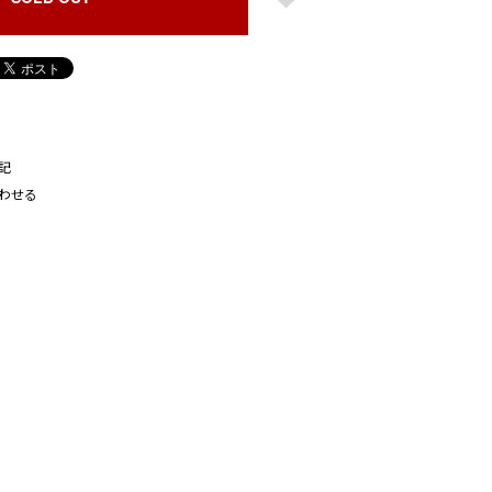
記
わせる