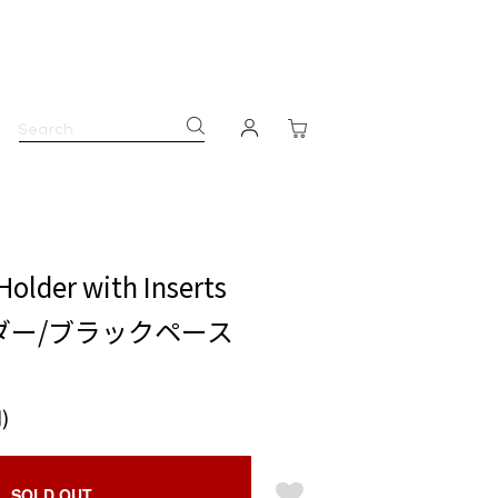
Holder with Inserts
ダー/ブラックペース
)
SOLD OUT