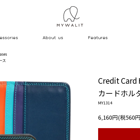
ases
ース
Credit Card 
カードホル
MY1314
6,160円(税560円