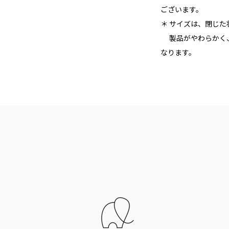
ございます。
＊ サイズは、閉じ
製品がやわらかく、
なります。