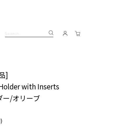
品]
Holder with Inserts
ダー/オリーブ
)