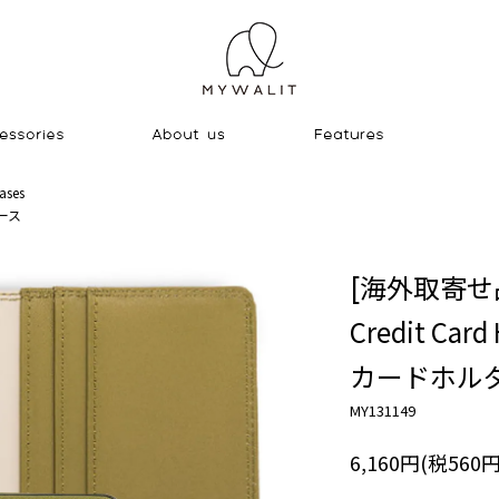
ases
ース
[海外取寄せ
Credit Card 
カードホル
MY131149
6,160円(税560円