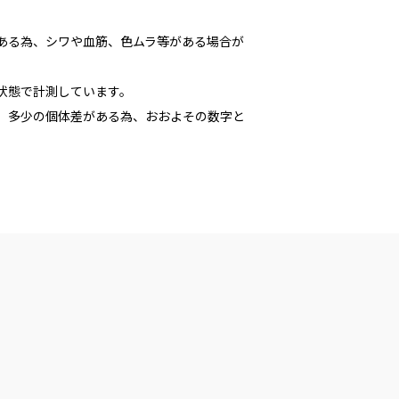
である為、シワや血筋、色ムラ等がある場合が
た状態で計測しています。
多少の個体差がある為、おおよその数字と