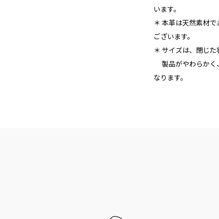
います。
＊ 本革は天然素材
ございます。
＊ サイズは、閉じ
製品がやわらかく、
なります。