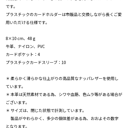
です。
プラスチックのカードホルダーは市販品と交換しながら長くご愛
用いただける仕様です。
8×10 cm、48 g
牛革、ナイロン、PVC
カードポケット：4
プラスチックカードスリーブ：10
＊ 柔らかく滑らかな仕上がりの高品質なナッパレザーを使用し
ています。
＊ 本革は天然素材である為、シワや血筋、色ムラ等がある場合が
ございます。
＊ サイズは、閉じた状態で計測しています。
製品がやわらかく、多少の個体差がある為、おおよその数字
となります。