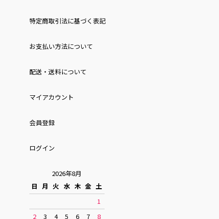
特定商取引法に基づく表記
お⽀払い⽅法について
配送・送料について
マイアカウント
会員登録
ログイン
2026年8月
日
月
火
水
木
金
土
1
2
3
4
5
6
7
8